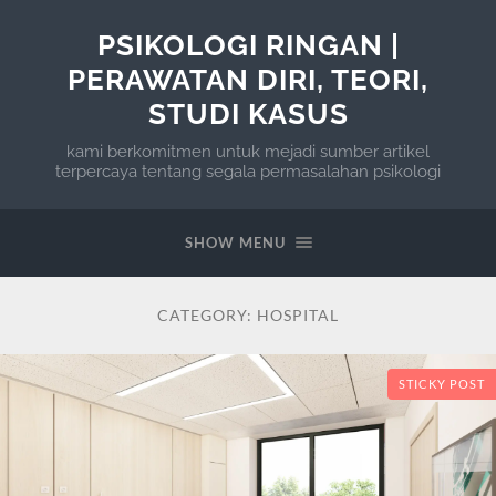
PSIKOLOGI RINGAN |
PERAWATAN DIRI, TEORI,
STUDI KASUS
kami berkomitmen untuk mejadi sumber artikel
terpercaya tentang segala permasalahan psikologi
SHOW MENU
CATEGORY:
HOSPITAL
STICKY POST