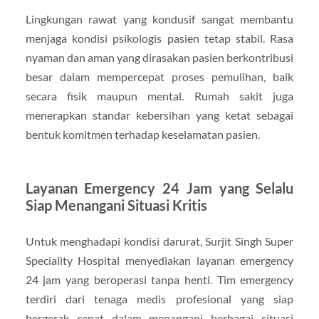
Lingkungan rawat yang kondusif sangat membantu
menjaga kondisi psikologis pasien tetap stabil. Rasa
nyaman dan aman yang dirasakan pasien berkontribusi
besar dalam mempercepat proses pemulihan, baik
secara fisik maupun mental. Rumah sakit juga
menerapkan standar kebersihan yang ketat sebagai
bentuk komitmen terhadap keselamatan pasien.
Layanan Emergency 24 Jam yang Selalu
Siap Menangani Situasi Kritis
Untuk menghadapi kondisi darurat, Surjit Singh Super
Speciality Hospital menyediakan layanan emergency
24 jam yang beroperasi tanpa henti. Tim emergency
terdiri dari tenaga medis profesional yang siap
bergerak cepat dalam menangani berbagai situasi