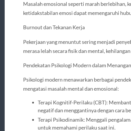
Masalah emosional seperti marah berlebihan, 
ketidakstabilan emosi dapat memengaruhi hubun
Burnout dan Tekanan Kerja
Pekerjaan yang menuntut sering menjadi penye
merasa lelah secara fisik dan mental, kehilangan
Pendekatan Psikologi Modern dalam Menangan
Psikologi modern menawarkan berbagai pendeka
mengatasi masalah mental dan emosional:
Terapi Kognitif-Perilaku (CBT): Membantu
negatif dan menggantinya dengan cara berp
Terapi Psikodinamik: Menggali pengalam
untuk memahami perilaku saat ini.