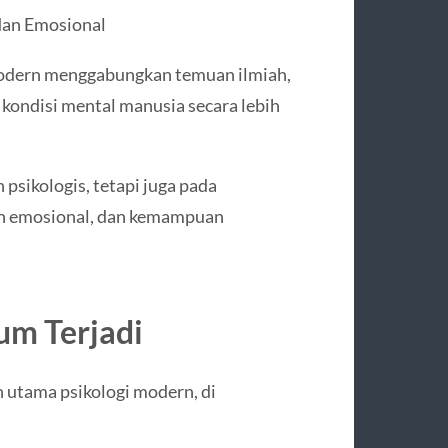
dan Emosional
modern menggabungkan temuan ilmiah,
kondisi mental manusia secara lebih
psikologis, tetapi juga pada
an emosional, dan kemampuan
m Terjadi
 utama psikologi modern, di