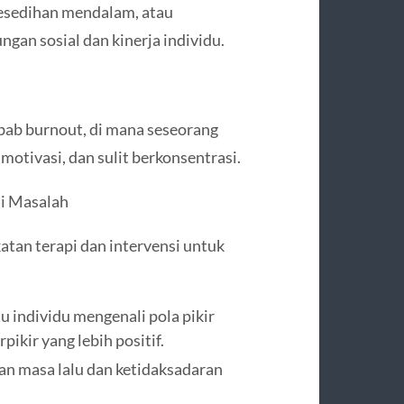
kesedihan mendalam, atau
gan sosial dan kinerja individu.
bab burnout, di mana seseorang
 motivasi, dan sulit berkonsentrasi.
i Masalah
tan terapi dan intervensi untuk
 individu mengenali pola pikir
ikir yang lebih positif.
an masa lalu dan ketidaksadaran