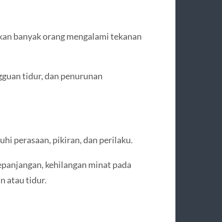
kan banyak orang mengalami tekanan
gguan tidur, dan penurunan
 perasaan, pikiran, dan perilaku.
epanjangan, kehilangan minat pada
n atau tidur.