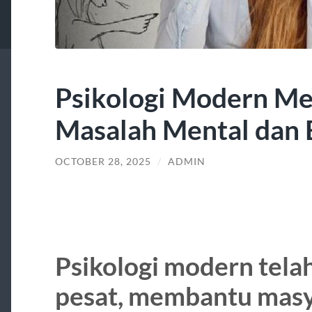
Psikologi Modern M
Masalah Mental dan 
OCTOBER 28, 2025
/
ADMIN
Psikologi modern tel
pesat, membantu mas