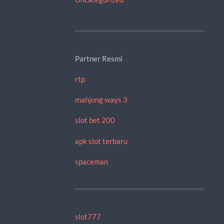
Partner Resmi
rtp
mahjong ways 3
slot bet 200
apk slot terbaru
spaceman
slot777