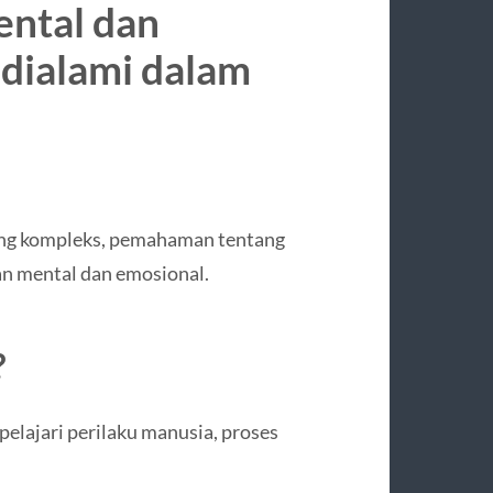
ntal dan
 dialami dalam
yang kompleks, pemahaman tentang
an mental dan emosional.
?
elajari perilaku manusia, proses