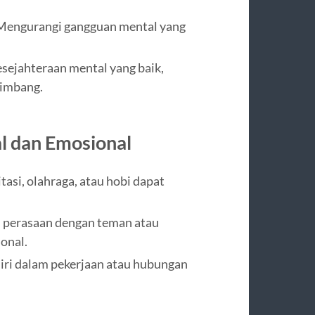
 Mengurangi gangguan mental yang
sejahteraan mental yang baik,
eimbang.
l dan Emosional
asi, olahraga, atau hobi dapat
 perasaan dengan teman atau
onal.
ri dalam pekerjaan atau hubungan