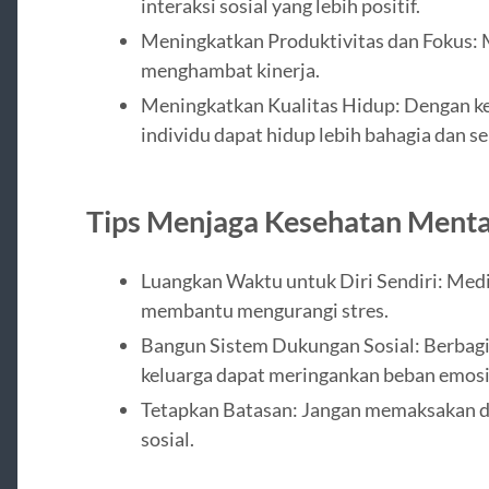
interaksi sosial yang lebih positif.
Meningkatkan Produktivitas dan Fokus:
menghambat kinerja.
Meningkatkan Kualitas Hidup: Dengan ke
individu dapat hidup lebih bahagia dan s
Tips Menjaga Kesehatan Menta
Luangkan Waktu untuk Diri Sendiri: Medit
membantu mengurangi stres.
Bangun Sistem Dukungan Sosial: Berbagi
keluarga dapat meringankan beban emosi
Tetapkan Batasan: Jangan memaksakan di
sosial.