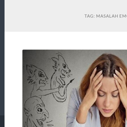
TAG:
MASALAH EM