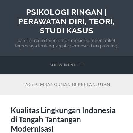
PSIKOLOGI RINGAN |
PERAWATAN DIRI, TEORI,
STUDI KASUS
kami berkomitmen untuk mejadi sumber artikel
terpercaya tentang segala permasalahan psikologi
SHOW MENU
TAG:
PEMBANGUNAN BERKELANJUTAN
Kualitas Lingkungan Indonesia
di Tengah Tantangan
Modernisasi