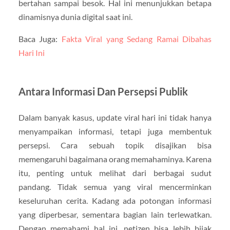
bertahan sampai besok. Hal ini menunjukkan betapa
dinamisnya dunia digital saat ini.
Baca Juga:
Fakta Viral yang Sedang Ramai Dibahas
Hari Ini
Antara Informasi Dan Persepsi Publik
Dalam banyak kasus, update viral hari ini tidak hanya
menyampaikan informasi, tetapi juga membentuk
persepsi. Cara sebuah topik disajikan bisa
memengaruhi bagaimana orang memahaminya. Karena
itu, penting untuk melihat dari berbagai sudut
pandang. Tidak semua yang viral mencerminkan
keseluruhan cerita. Kadang ada potongan informasi
yang diperbesar, sementara bagian lain terlewatkan.
Dengan memahami hal ini, netizen bisa lebih bijak