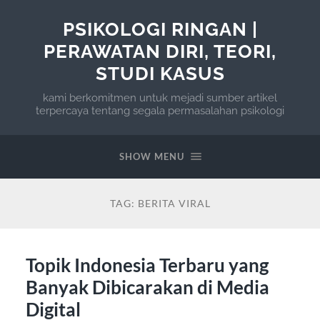
PSIKOLOGI RINGAN |
PERAWATAN DIRI, TEORI,
STUDI KASUS
kami berkomitmen untuk mejadi sumber artikel
terpercaya tentang segala permasalahan psikologi
SHOW MENU
TAG:
BERITA VIRAL
Topik Indonesia Terbaru yang
Banyak Dibicarakan di Media
Digital